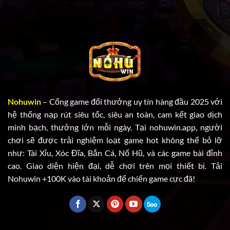
Nohuwin
– Cổng game đổi thưởng uy tín hàng đầu 2025 với
hệ thống nạp rút siêu tốc, siêu an toàn, cam kết giao dịch
minh bạch, thưởng lớn mỗi ngày. Tại nohuwin.app, người
chơi sẽ được trải nghiệm loạt game hot không thể bỏ lỡ
như: Tài Xỉu, Xóc Đĩa, Bắn Cá, Nổ Hũ, và các game bài đỉnh
cao. Giao diện hiện đại, dễ chơi trên mọi thiết bị. Tải
Nohuwin +100K vào tài khoản để chiến game cực đã!