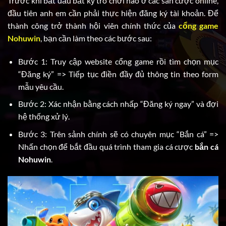
Trước khi bắt đầu bất kỳ trò chơi nào ở các sàn cược online,
đầu tiên anh em cần phải thực hiện đăng ký tài khoản. Để
thành công trở thành hội viên chính thức của
cổng game
Nohuwin
, bạn cần làm theo các bước sau:
Bước 1: Truy cập website cổng game rồi tìm chọn mục
“Đăng ký” => Tiếp tục điền đầy đủ thông tin theo form
mẫu yêu cầu.
Bước 2: Xác nhận bằng cách nhấp “Đăng ký ngay” và đợi
hệ thống xử lý.
Bước 3: Trên sảnh chính sẽ có chuyên mục “Bắn cá” =>
Nhấn chọn để bắt đầu quá trình tham gia cá cược
bắn cá
Nohuwin
.