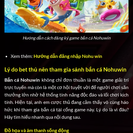
Hướng dẫn cách đăng ký game bắn cá Nohuwin
Xem thêm:
Hướng dẫn đăng nhập Nohu win
Lý do bet thủ nên tham gia sảnh bắn cá Nohuwin
Bắn cá Nohuwin
không chỉ đơn thuần là một game giải trí
trực tuyến mà còn là một cơ hội tuyệt vời để người chơi săn
thưởng lớn nhờ hệ thống tính năng độc đáo và lối chơi kịch
tính. Hiện tại, anh em cược thủ đang cảm thấy vô cùng háo
hức khi tham gia bắn cá tại cổng game này. Lý do là vì đâu?
Hãy tìm hiểu nhanh qua nội dung sau.
Đồ họa và âm thanh sống động