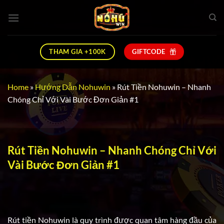
Bỏ
qua
nội
dung
GIFTCODE
THAM GIA +100K
Home
»
Hướng Dẫn Nohuwin
»
Rút Tiền Nohuwin – Nhanh
Chóng Chỉ Với Vài Bước Đơn Giản #1
Rút Tiền Nohuwin – Nhanh Chóng Chỉ Với
Vài Bước Đơn Giản #1
Rút tiền Nohuwin là quy trình được quan tâm hàng đầu của