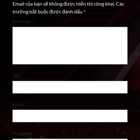
Email của bạn sẽ không được hiển thị công khai.
Các
trường bắt buộc được đánh dấu
*
Bình luận
*
Tên
*
Email
*
Trang web