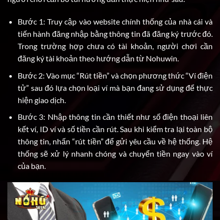
Bước 1: Truy cập vào website chính thống của nhà cái và
tiến hành đăng nhập bằng thông tin đã đăng ký trước đó.
Trong trường hợp chưa có tài khoản, người chơi cần
đăng ký tài khoản theo hướng dẫn từ Nohuwin.
Bước 2: Vào mục “Rút tiền” và chọn phương thức “Ví điện
tử” sau đó lựa chọn loại ví mà bạn đang sử dụng để thực
hiện giao dịch.
Bước 3: Nhập thông tin cần thiết như số điện thoại liên
kết ví, ID ví và số tiền cần rút. Sau khi kiểm tra lại toàn bộ
thông tin, nhấn “rút tiền” để gửi yêu cầu về hệ thống. Hệ
thống sẽ xử lý nhanh chóng và chuyển tiền ngay vào ví
của bạn.