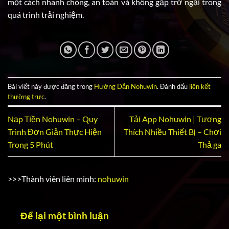
một cách nhanh chóng, an toàn và không gặp trở ngại trong
quá trình trải nghiệm.
Bài viết này được đăng trong
Hướng Dẫn Nohuwin
. Đánh dấu
liên kết
thường trực
.
Nạp Tiền Nohuwin – Quy
Tải App Nohuwin | Tương
Trình Đơn Giản Thực Hiện
Thích Nhiều Thiết Bị – Chơi
Trong 5 Phút
Thả ga
>>>Thành viên liên minh:
nohuwin
Để lại một bình luận