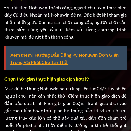
Để rút tiền Nohuwin thành công, người chơi cần thực hiện
đầy đủ điều khoản mà Nohuwin đề ra. Đặc biệt khi tham gia
nhận những ưu đãi mà sân chơi cung cấp, người chơi cần
thực hiện đúng yêu cầu đi kèm với từng chương trình
khuyến mãi để rút tiền thành công.
Xem thêm:
Hướng Dẫn Đăng Ký Nohuwin Đơn Giản
Trong Vài Phút Cho Tân Thủ
Chọn thời gian thực hiện giao dịch hợp lý
Mặc dù hệ thống Nohuwin hoạt động liên tục 24/7 tuy nhiên
người chơi nên cân nhắc thời điểm thực hiện giao dịch để
đảm bảo quá trình không bị gián đoạn. Tránh giao dịch vào
giờ cao điểm hoặc thời gian hệ thống bảo trì, vì khi đó lưu
lượng truy cập lớn có thể gây quá tải, dẫn đến chậm trễ
hoặc lỗi phát sinh. Thời điểm lý tưởng là khi hệ thống ít