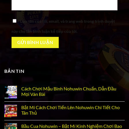
Lưu tên của tôi, email, và trang web trong trình duyệt
này cho lần bình luận kế tiếp của tôi.
BẢN TIN
Cách Chơi Mậu Binh Nohuwin Chuẩn, Dẫn Đầu
Mọi Ván Bài
Bật Mí Cách Chơi Tiến Lên Nohuwin Chi Tiết Cho
Tân Thủ
Bầu Cua Nohuwin – Bật Mí Kinh Nghiệm Chơi Bao