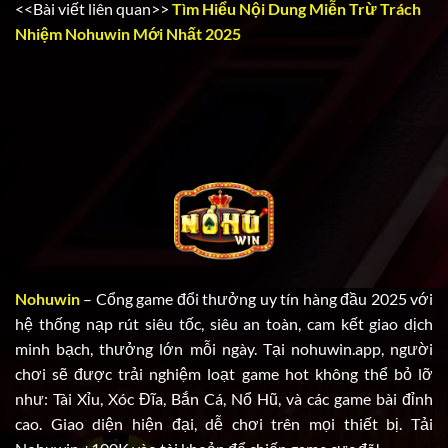
<<Bài viết liên quan>>
Tìm Hiểu Nội Dung Miễn Trừ Trách
Nhiệm Nohuwin Mới Nhất 2025
Nohuwin
– Cổng game đổi thưởng uy tín hàng đầu 2025 với
hệ thống nạp rút siêu tốc, siêu an toàn, cam kết giao dịch
minh bạch, thưởng lớn mỗi ngày. Tại nohuwin.app, người
chơi sẽ được trải nghiệm loạt game hot không thể bỏ lỡ
như: Tài Xỉu, Xóc Đĩa, Bắn Cá, Nổ Hũ, và các game bài đỉnh
cao. Giao diện hiện đại, dễ chơi trên mọi thiết bị. Tải