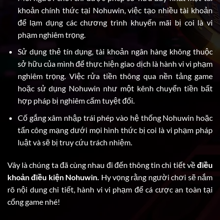
khoản chính thức tại Nohuwin, việc tạo nhiều tài khoản
để lạm dụng các chương trình khuyến mãi bị coi là vi
phạm nghiêm trọng.
Sử dụng thẻ tín dụng, tài khoản ngân hàng không thuộc
sở hữu của mình để thực hiện giao dịch là hành vi vi phạm
nghiêm trọng. Việc rửa tiền thông qua nền tảng game
hoặc sử dụng Nohuwin như một kênh chuyển tiền bất
hợp pháp bị nghiêm cấm tuyệt đối.
Cố gắng xâm nhập trái phép vào hệ thống Nohuwin hoặc
tấn công mạng dưới mọi hình thức bị coi là vi phạm pháp
luật và sẽ bị truy cứu trách nhiệm.
Vây là chúng ta đã cùng nhau đi đến thông tin chi tiết về
điều
khoản điều kiện Nohuwin.
Hy vọng rằng người chơi sẽ nắm
rõ nội dung chi tiết, hành vi vi phạm để cá cược an toàn tại
cổng game nhé!