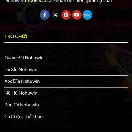
Nohuwin +100K vào tài khoản để chiến game cực đã!
TRÒ CHƠI
Game Bài Nohuwin
Tài Xỉu Nohuwin
Xóc Đĩa Nohuwin
Nổ Hũ Nohuwin
Bắn Cá Nohuwin
Cá Cược Thể Thao