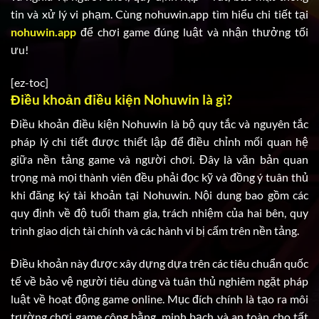
tin và xử lý vi phạm. Cùng nohuwin.app tìm hiểu chi tiết tại
nohuwin.app
để chơi game đúng luật và nhận thưởng tối
ưu!
[ez-toc]
Điều khoản điều kiện Nohuwin là gì?
Điều khoản điều kiện Nohuwin là bộ quy tắc và nguyên tắc
pháp lý chi tiết được thiết lập để điều chỉnh mối quan hệ
giữa nền tảng game và người chơi. Đây là văn bản quan
trọng mà mọi thành viên đều phải đọc kỹ và đồng ý tuân thủ
khi đăng ký tài khoản tại Nohuwin. Nội dung bao gồm các
quy định về độ tuổi tham gia, trách nhiệm của hai bên, quy
trình giao dịch tài chính và các hành vi bị cấm trên nền tảng.
Điều khoản này được xây dựng dựa trên các tiêu chuẩn quốc
tế về bảo vệ người tiêu dùng và tuân thủ nghiêm ngặt pháp
luật về hoạt động game online. Mục đích chính là tạo ra môi
trường chơi game công bằng, minh bạch và an toàn cho tất