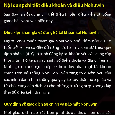
Nội dung chi tiết điều khoản và điều Nohuwin
Sau đây là nội dung chi tiết điều khoản điều kiện tại cổng
game bài Nohuwin hiện nay:
Điều kiện tham gia và đăng ký tài khoản tại Nohuwin
Người chơi muốn tham gia Nohuwin phải đảm bảo đủ 18
tuổi trở lên và có đầy đủ năng lực hành vi dân sự theo quy
định pháp luật. Quá trình đăng ký tài khoản yêu cầu cung cấp
thông tin: họ tên, ngày sinh, số điện thoại và địa chỉ email.
Mỗi người chỉ được phép sở hữu duy nhất một tài khoản
chính trên hệ thống Nohuwin. Nền tảng có quyền yêu cầu
xác minh danh tính thông qua giấy tờ tùy thân hợp pháp và
từ chối cung cấp dịch vụ cho những trường hợp không đáp
ứng đủ điều kiện tham gia.
Quy định về giao dịch tài chính và bảo mật Nohuwin
Mọi giao dịch nạp rút tiền phải được thực hiện qua các