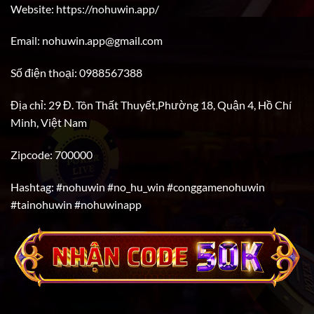
Website: https://nohuwin.app/
Email:
nohuwin.app@gmail.com
Số điện thoại: 0988567388
Địa chỉ: 29 Đ. Tôn Thất Thuyết,Phường 18, Quận 4, Hồ Chí
Minh, Việt Nam
Zipcode: 700000
Hashtag: #nohuwin #no_hu_win #conggamenohuwin
#tainohuwin #nohuwinapp