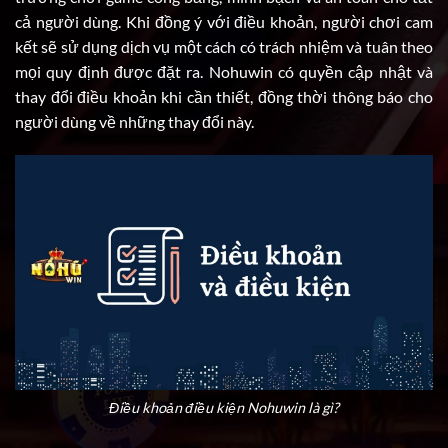
cả người dùng. Khi đồng ý với điều khoản, người chơi cam
kết sẽ sử dụng dịch vụ một cách có trách nhiệm và tuân theo
mọi quy định được đặt ra. Nohuwin có quyền cập nhật và
thay đổi điều khoản khi cần thiết, đồng thời thông báo cho
người dùng về những thay đổi này.
Điều khoản điều kiện Nohuwin là gì?